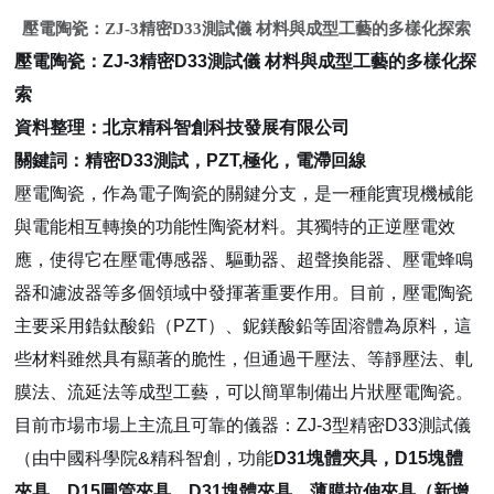
壓電陶瓷：ZJ-3精密D33測試儀 材料與成型工藝的多樣化探索
壓電陶瓷：ZJ-3精密D33測試儀 材料與成型工藝的多樣化探
索
資料整理：北京精科智創科技發展有限公司
關鍵詞：精密D33測試，PZT,極化，電滯回線
壓電陶瓷，作為電子陶瓷的關鍵分支，是一種能實現機械能
與電能相互轉換的功能性陶瓷材料。其獨特的正逆壓電效
應，使得它在壓電傳感器、驅動器、超聲換能器、壓電蜂鳴
器和濾波器等多個領域中發揮著重要作用。目前，壓電陶瓷
主要采用鋯鈦酸鉛（PZT）、鈮鎂酸鉛等固溶體為原料，這
些材料雖然具有顯著的脆性，但通過干壓法、等靜壓法、軋
膜法、流延法等成型工藝，可以簡單制備出片狀壓電陶瓷。
目前市場市場上主流且可靠的儀器：ZJ-3型精密D33測試儀
（由中國科學院&精科智創，功能
D31塊體夾具，D15塊體
夾具，D15圓管夾具，D31塊體夾具，薄膜拉伸夾具（新增