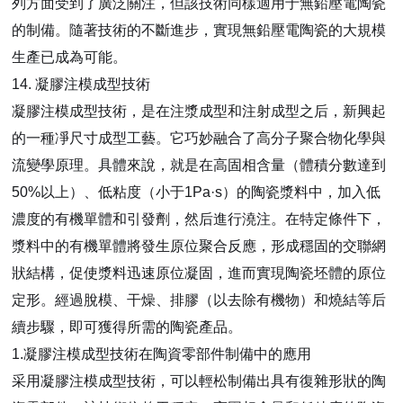
列方面受到了廣泛關注，但該技術同樣適用于無鉛壓電陶瓷
的制備。隨著技術的不斷進步，實現無鉛壓電陶瓷的大規模
生產已成為可能。
14. 凝膠注模成型技術
凝膠注模成型技術，是在注漿成型和注射成型之后，新興起
的一種凈尺寸成型工藝。它巧妙融合了高分子聚合物化學與
流變學原理。具體來說，就是在高固相含量（體積分數達到
50%以上）、低粘度（小于1Pa·s）的陶瓷漿料中，加入低
濃度的有機單體和引發劑，然后進行澆注。在特定條件下，
漿料中的有機單體將發生原位聚合反應，形成穩固的交聯網
狀結構，促使漿料迅速原位凝固，進而實現陶瓷坯體的原位
定形。經過脫模、干燥、排膠（以去除有機物）和燒結等后
續步驟，即可獲得所需的陶瓷產品。
1.凝膠注模成型技術在陶資零部件制備中的應用
采用凝膠注模成型技術，可以輕松制備出具有復雜形狀的陶