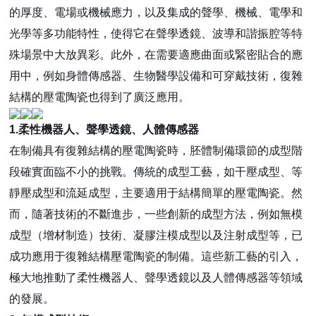
的厚度、電場或機械應力，以及集成的聲學、機械、電學和
光學等多功能特性，使得它在聲學透鏡、波導和諧振腔等特
殊場景中大放異彩。此外，在需要適應曲面或緊密貼合的應
用中，例如身體傳感器、生物醫學設備和可穿戴技術，復雜
結構的壓電陶瓷也得到了廣泛應用。
1.柔性機器人、聲學透鏡、人體傳感器
在制備具有復雜結構的壓電陶瓷時，胚體制備環節的成型階
段確實面臨不小的挑戰。傳統的成型工藝，如干壓成型、等
靜壓成型和流延成型，主要適用于結構簡單的壓電陶瓷。然
而，隨著技術的不斷進步，一些創新的成型方法，例如無模
成型（增材制造）技術、凝膠注模成型以及注射成型等，已
成功應用于復雜結構壓電陶瓷的制備。這些新工藝的引入，
極大地推動了柔性機器人、聲學透鏡以及人體傳感器等領域
的發展。