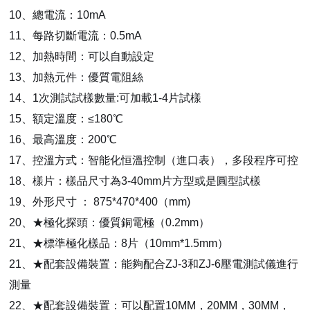
10、總電流：10mA
11、每路切斷電流：0.5mA
12、加熱時間：可以自動設定
13、加熱元件：優質電阻絲
14、1次測試試樣數量:可加載1-4片試樣
15、額定溫度：≤180℃
16、最高溫度：200℃
17、控溫方式：智能化恒溫控制（進口表），多段程序可控
18、樣片：樣品尺寸為3-40mm片方型或是圓型試樣
19、外形尺寸 ： 875*470*400（mm)
20、★極化探頭：優質銅電極（0.2mm）
21、★標準極化樣品：8片（10mm*1.5mm）
21、★配套設備裝置：能夠配合ZJ-3和ZJ-6壓電測試儀進行
測量
22、★配套設備裝置：可以配置10MM，20MM，30MM，