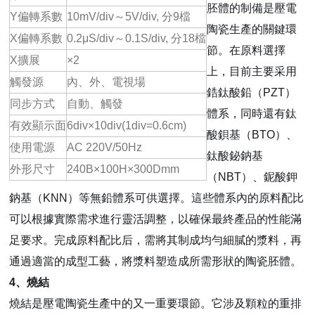
胚體的制備是壓電
Y偏轉系數
10mV/div～5V/div, 分9檔
陶瓷生產的關鍵環
X偏轉系數
0.2μS/div～0.1S/div, 分18檔
節。在原料選擇
X擴展
×2
上，目前主要采用
觸發源
內、外、電視場
鋯鈦酸鉛（PZT）
同步方式
自動、觸發
體系，同時還有鈦
有效顯示面
6div×10div(1div=0.6cm)
酸鋇基（BTO）、
使用電源
AC 220V/50Hz
鈦酸鉍鈉基
外形尺寸
240B×100H×300Dmm
（NBT）、鈮酸鉀
鈉基（KNN）等無鉛體系可供選擇。這些體系內的原料配比
可以根據實際需求進行靈活調整，以確保最終產品的性能滿
足要求。完成原料配比后，需將其制成均勻細膩的漿料，再
通過適當的成型工藝，將漿料塑造成所需形狀的陶瓷胚體。
4、燒結
燒結是壓電陶瓷生產中的又一重要環節。它涉及顆粒的重排