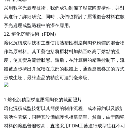
采用數字光處理技術，我們成功制備了壓電陶瓷構件，并對
其進行了詳細研究。同時，我們也探討了壓電復合材料在數
字光處理成型過程中的潛在應用。
12. 熔化沉積技術（FDM）
熔化沉積成型技術主要使用熱塑性樹脂與陶瓷粉體的混合物
作為原材料。其工藝包括將原材料加熱至略高于熔點的溫
度，使其變為流體狀態。隨后，在計算機的精準控制下，流
體被逐步擠出并沉積在底部的載體上，通過層層疊加的方式
形成生坯，最終產品的精度可達到毫米級。
1.熔化沉積型梯度壓電陶瓷的截面照片
熔化沉積成型技術以其簡便的制作流程、成本節約以及設計
靈活性著稱，同時其設備維護也相當簡單。然而，由于陶瓷
材料的熔點普遍較高，直接采用FDM工藝進行成型往往不可